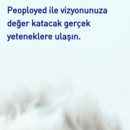
Peoployed
ile vizyonunuza
değer katacak gerçek
yeteneklere ulaşın.